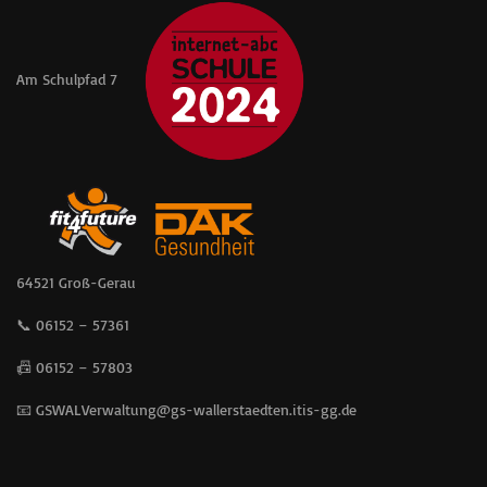
Am Schulpfad 7
64521 Groß-Gerau
📞 06152 – 57361
📠 06152 – 57803
📧 GSWALVerwaltung@gs-wallerstaedten.itis-gg.de